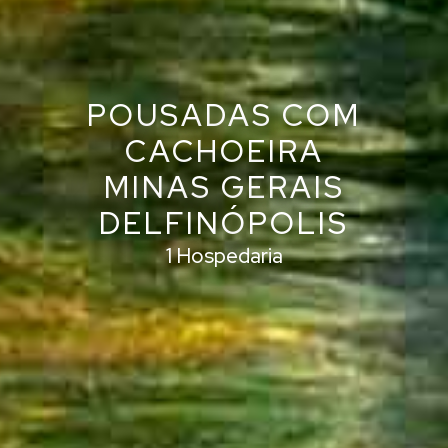
POUSADAS COM
CACHOEIRA
MINAS GERAIS
DELFINÓPOLIS
1 Hospedaria